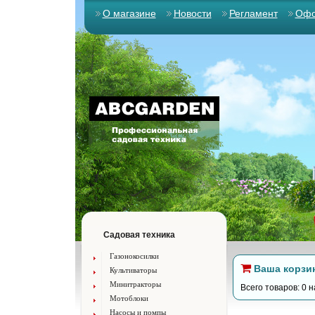
О магазине
Новости
Регламент
Офо
Садовая техника
Газонокосилки
Ваша корзи
Культиваторы
Минитракторы
Всего товаров: 0 н
Мотоблоки
Насосы и помпы