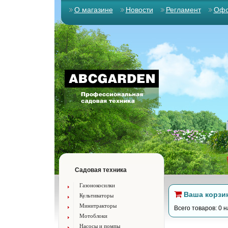
О магазине
Новости
Регламент
Офо
Садовая техника
Газонокосилки
Ваша корзи
Культиваторы
Минитракторы
Всего товаров: 0 н
Мотоблоки
Насосы и помпы