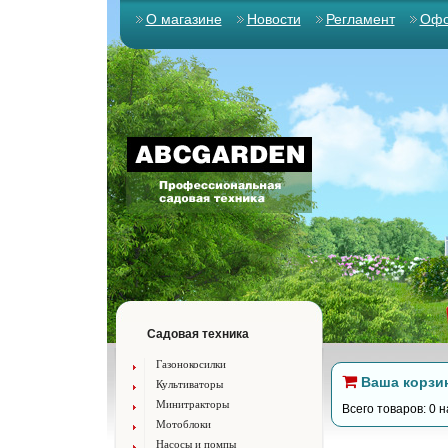
О магазине
Новости
Регламент
Офо
Садовая техника
Газонокосилки
Ваша корзи
Культиваторы
Минитракторы
Всего товаров: 0 н
Мотоблоки
Насосы и помпы