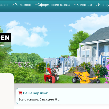
вости
Регламент
Оформление заказа
Клиентам
Инстр
Ваша корзина:
Всего товаров: 0 на сумму 0 р.