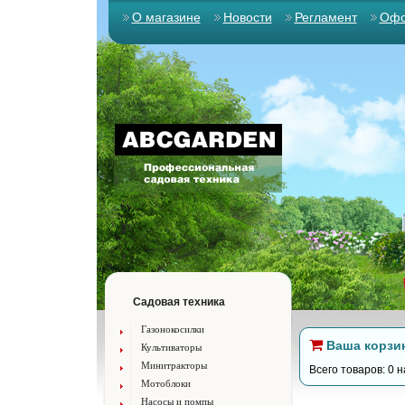
О магазине
Новости
Регламент
Офо
Садовая техника
Газонокосилки
Ваша корзи
Культиваторы
Минитракторы
Всего товаров: 0 н
Мотоблоки
Насосы и помпы