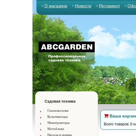
О магазине
Новости
Регламент
Офо
Садовая техника
Газонокосилки
Ваша корзи
Культиваторы
Минитракторы
Всего товаров: 0 н
Мотоблоки
Насосы и помпы