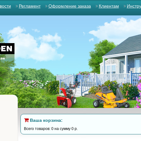
вости
Регламент
Оформление заказа
Клиентам
Инстр
Ваша корзина:
Всего товаров: 0 на сумму 0 р.