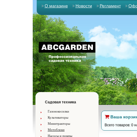
О магазине
Новости
Регламент
Офо
Садовая техника
Газонокосилки
Ваша корзи
Культиваторы
Минитракторы
Всего товаров: 0 н
Мотоблоки
Насосы и помпы