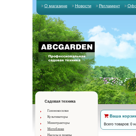
О магазине
Новости
Регламент
Офо
Садовая техника
Газонокосилки
Ваша корзи
Культиваторы
Минитракторы
Всего товаров: 0 н
Мотоблоки
Насосы и помпы