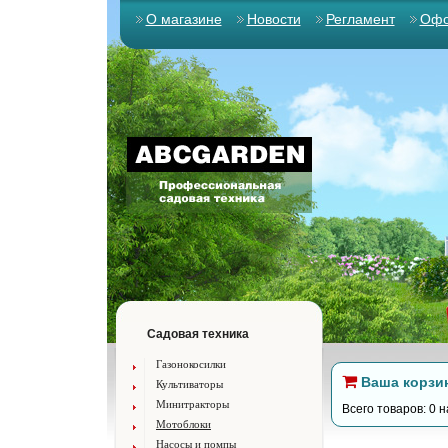
О магазине
Новости
Регламент
Офо
Садовая техника
Газонокосилки
Ваша корзи
Культиваторы
Минитракторы
Всего товаров: 0 н
Мотоблоки
Насосы и помпы