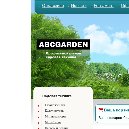
О магазине
Новости
Регламент
Офо
Садовая техника
Газонокосилки
Ваша корзи
Культиваторы
Минитракторы
Всего товаров: 0 н
Мотоблоки
Насосы и помпы