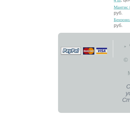
4 m
Maнтиc 
руб.
Бeнзoнo
руб.
©
С
у
Ст