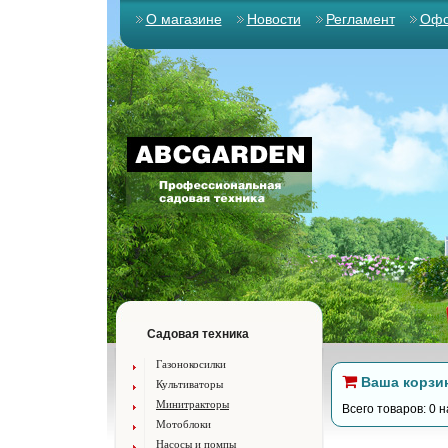
О магазине
Новости
Регламент
Офо
Садовая техника
Газонокосилки
Ваша корзи
Культиваторы
Минитракторы
Всего товаров: 0 н
Мотоблоки
Насосы и помпы