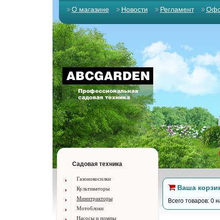
О магазине
Новости
Регламент
Офо
Садовая техника
Газонокосилки
Ваша корзи
Культиваторы
Минитракторы
Всего товаров: 0 н
Мотоблоки
Насосы и помпы