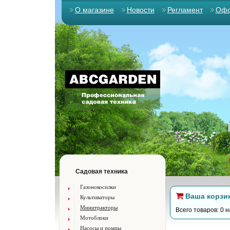
О магазине
Новости
Регламент
Офо
Садовая техника
Газонокосилки
Ваша корзи
Культиваторы
Минитракторы
Всего товаров: 0 н
Мотоблоки
Насосы и помпы